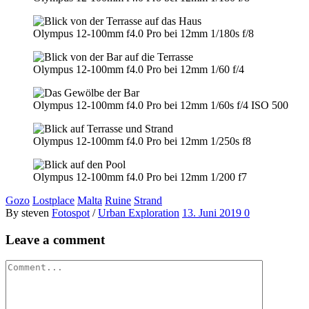
Olympus 12-100mm f4.0 Pro bei 12mm 1/180s f/8
Olympus 12-100mm f4.0 Pro bei 12mm 1/60 f/4
Olympus 12-100mm f4.0 Pro bei 12mm 1/60s f/4 ISO 500
Olympus 12-100mm f4.0 Pro bei 12mm 1/250s f8
Olympus 12-100mm f4.0 Pro bei 12mm 1/200 f7
Gozo
Lostplace
Malta
Ruine
Strand
By steven
Fotospot
/
Urban Exploration
13. Juni 2019
0
Leave a comment
Comment