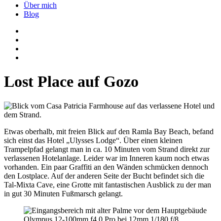
Über mich
Blog
Lost Place auf Gozo
Etwas oberhalb, mit freien Blick auf den Ramla Bay Beach, befand
sich einst das Hotel „Ulysses Lodge“. Über einen kleinen
Trampelpfad gelangt man in ca. 10 Minuten vom Strand direkt zur
verlassenen Hotelanlage. Leider war im Inneren kaum noch etwas
vorhanden. Ein paar Graffiti an den Wänden schmücken dennoch
den Lostplace. Auf der anderen Seite der Bucht befindet sich die
Tal-Mixta Cave, eine Grotte mit fantastischen Ausblick zu der man
in gut 30 Minuten Fußmarsch gelangt.
Olympus 12-100mm f4.0 Pro bei 12mm 1/180 f/8