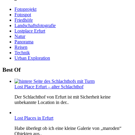
Fotoprojekt
Fotospot
Friedhöfe
Landschaftsfotografie
Lostplace Erfurt
Natur
Panorama
Reisen
Technik
Urban Exploration
Best Of
Lost Place Erfurt – alter Schlachthof
Der Schlachthof von Erfurt ist mit Sicherheit keine
unbekannte Location in der..
Lost Places in Erfurt
Habe überlegt ob ich eine kleine Galerie von „maroden“
Objekten aus..