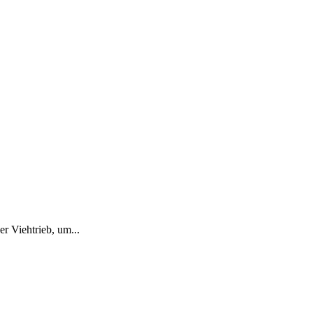
r Viehtrieb, um...