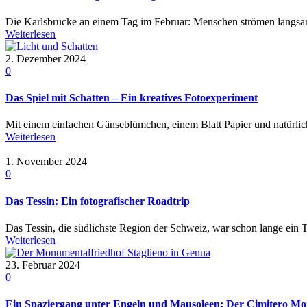
Die Karlsbrücke an einem Tag im Februar: Menschen strömen langsam ü
Weiterlesen
2. Dezember 2024
0
Das Spiel mit Schatten – Ein kreatives Fotoexperiment
Mit einem einfachen Gänseblümchen, einem Blatt Papier und natürlich
Weiterlesen
1. November 2024
0
Das Tessin: Ein fotografischer Roadtrip
Das Tessin, die südlichste Region der Schweiz, war schon lange ein T
Weiterlesen
23. Februar 2024
0
Ein Spaziergang unter Engeln und Mausoleen: Der Cimitero Mon