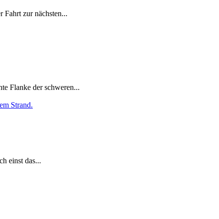
 Fahrt zur nächsten...
hte Flanke der schweren...
h einst das...