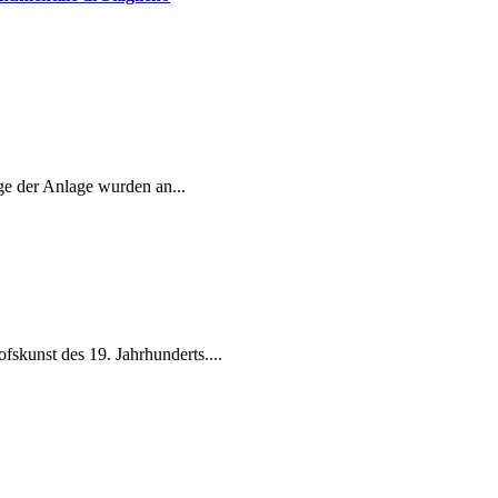
ge der Anlage wurden an...
ofskunst des 19. Jahrhunderts....