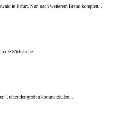
erwald in Erfurt. Nun nach weiterem Brand komplett...
n die Sächsische...
eben“, einer der großen kommerziellen...