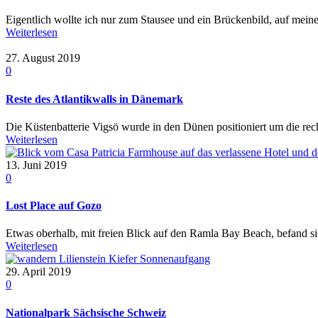
Eigentlich wollte ich nur zum Stausee und ein Brückenbild, auf meiner
Weiterlesen
27. August 2019
0
Reste des Atlantikwalls in Dänemark
Die Küstenbatterie Vigsö wurde in den Dünen positioniert um die rec
Weiterlesen
13. Juni 2019
0
Lost Place auf Gozo
Etwas oberhalb, mit freien Blick auf den Ramla Bay Beach, befand sic
Weiterlesen
29. April 2019
0
Nationalpark Sächsische Schweiz