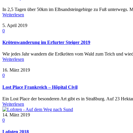
In 2,5 Tagen über 50km im Elbsandsteingebirge zu Fuß unterwegs. 
Weiterlesen
5. April 2019
0
Krötenwanderung im Erfurter Steiger 2019
Wie jedes Jahr wandern die Erdkröten vom Wald zum Teich und wiede
Weiterlesen
16. März 2019
0
Lost Place Frankreich – Hôpital Civil
Ein Lost Place der besonderen Art gibt es in Straßburg. Auf 23 Hektar 
Weiterlesen
14. März 2019
0
Lofoten 2018