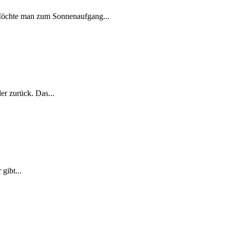
Möchte man zum Sonnenaufgang...
r zurück. Das...
gibt...