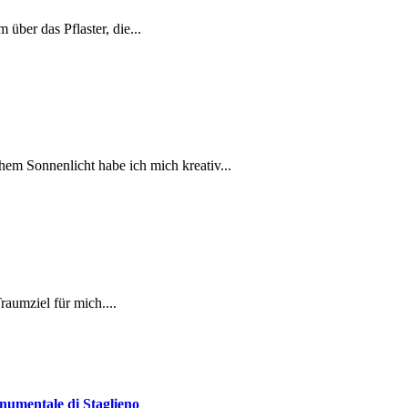
ber das Pflaster, die...
em Sonnenlicht habe ich mich kreativ...
raumziel für mich....
umentale di Staglieno