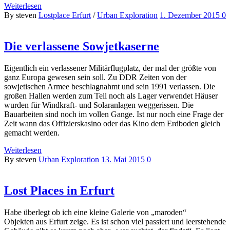
Weiterlesen
By steven
Lostplace Erfurt
/
Urban Exploration
1. Dezember 2015
0
Die verlassene Sowjetkaserne
Eigentlich ein verlassener Militärflugplatz, der mal der größte von
ganz Europa gewesen sein soll. Zu DDR Zeiten von der
sowjetischen Armee beschlagnahmt und sein 1991 verlassen. Die
großen Hallen werden zum Teil noch als Lager verwendet Häuser
wurden für Windkraft- und Solaranlagen weggerissen. Die
Bauarbeiten sind noch im vollen Gange. Ist nur noch eine Frage der
Zeit wann das Offizierskasino oder das Kino dem Erdboden gleich
gemacht werden.
Weiterlesen
By steven
Urban Exploration
13. Mai 2015
0
Lost Places in Erfurt
Habe überlegt ob ich eine kleine Galerie von „maroden“
Objekten aus Erfurt zeige. Es ist schon viel passiert und leerstehende