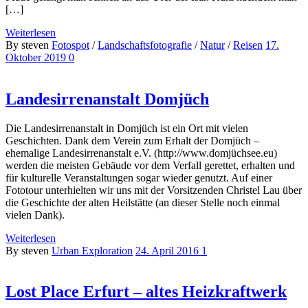
[…]
Weiterlesen
By steven
Fotospot
/
Landschaftsfotografie
/
Natur
/
Reisen
17.
Oktober 2019
0
Landesirrenanstalt Domjüch
Die Landesirrenanstalt in Domjüch ist ein Ort mit vielen
Geschichten. Dank dem Verein zum Erhalt der Domjüch –
ehemalige Landesirrenanstalt e.V. (http://www.domjüchsee.eu)
werden die meisten Gebäude vor dem Verfall gerettet, erhalten und
für kulturelle Veranstaltungen sogar wieder genutzt. Auf einer
Fototour unterhielten wir uns mit der Vorsitzenden Christel Lau über
die Geschichte der alten Heilstätte (an dieser Stelle noch einmal
vielen Dank).
Weiterlesen
By steven
Urban Exploration
24. April 2016
1
Lost Place Erfurt – altes Heizkraftwerk