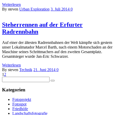
Weiterlesen
By steven
Urban Exploration
3. Juli 2014
0
Steherrennen auf der Erfurter
Radrennbahn
Auf einer der ältesten Radrennbahnen der Welt kämpfte sich gestern
unser Lokalmatador Marcel Barth, nach einem Motorschaden an der
Maschine seines Schrittmachers auf den zweiten Gesamtplatz.
Gesamtsieger wurde Jan-Eric Schwarzer.
Weiterlesen
By steven
Technik
21. Juni 2014
0
1
2
Kategorien
Fotoprojekt
Fotospot
Friedhöfe
Landschaftsfotografie