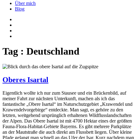
Über mich
Blog
Tag :
Deutschland
Oberes Isartal
Eigentlich wollte ich nur zum Stausee und ein Brückenbild, auf
meiner Fahrt zur nächsten Unterkunft, machen als ich das
fantastische „Obere Isartal“ im Naturschutzgebiet „Krawendel und
Krawendelvorgebirge“ entdeckte. Man sagt, es gehöre zu den
letzten, weitgehend ursprünglich erhaltenen Wildflusslandschaften
der Alpen. Das Obere Isartal ist mit 4700 Hektar eines der größten
Fauna-Flora-Habitat-Gebiete Bayerns. Es gibt mehrere Parkplätze
an der Mautstraße die auch direkt am Flussbett liegen. Über kleine
Pfade gelangt man schnell an das Ufer der Isar. Kurz nachdem man